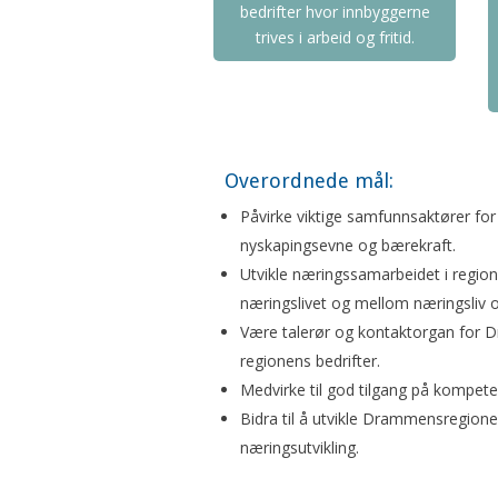
bedrifter hvor innbyggerne
trives i arbeid og fritid.
Overordnede mål:
Påvirke viktige samfunnsaktører for 
nyskapingsevne og bærekraft.
Utvikle næringssamarbeidet i region
næringslivet og mellom næringsliv 
Være talerør og kontaktorgan for D
regionens bedrifter.
Medvirke til god tilgang på kompetent
Bidra til å utvikle Drammensregionen
næringsutvikling.