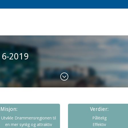
16-2019
;
Misjon:
Verdier:
Utvikle Drammensregionen til
Pålitelig
en mer synlig og attraktiv
Effektiv