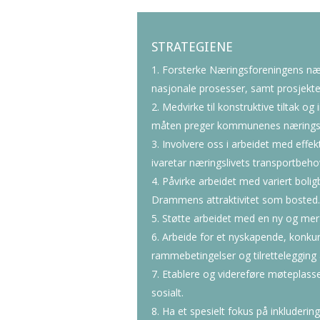
STRATEGIENE
Forsterke Næringsforeningens næri
nasjonale prosesser, samt prosjekter
Medvirke til konstruktive tiltak og 
måten preger kommunenes næringspo
Involvere oss i arbeidet med effek
ivaretar næringslivets transportbehov
Påvirke arbeidet med variert bolig
Drammens attraktivitet som bosted.
Støtte arbeidet med en ny og mer
Arbeide for et nyskapende, konkur
rammebetingelser og tilrettelegging 
Etablere og videreføre møteplasse
sosialt.
Ha et spesielt fokus på inkludering