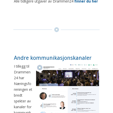
Alle tidligere utgaver av Drammen24
finner du her
Andre kommunikasjonskanaler
I tillegg til
Drammen
24 har
Næringsfo
reningen et
bredt
spekter av
kanaler for
kommunik