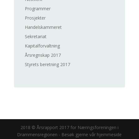
Programmer
Prosjekter
Handelskammeret
Sekretariat
Kapitalforvaltning
Årsregnskap 2017
Styrets beretning 2017
2018 © Årsrapport 2017 for Næringsforeningen i
Drammensregionen - Besøk gjerne vår hjemmeside