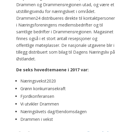
Drammen og Drammensregionen utad, og være et
utstillingsvindu for næringslivet i området.
Drammen24 distribueres direkte til kontaktpersoner
i Næringsforeningens medlemsbedrifter og til
samtlige bedrifter i Drammensregionen. Magasinet
finnes også i et stort antall resepsjoner og
offentlige møteplasser. De nasjonale utgavene blir i
tillegg distribuert som bilag til Dagens Næringsliv på
Østlandet.
De seks hovedtemaene i 2017 var:
Næringsvekst2020
Grønn konkurransekraft
Fjordkonferansen
Vi utvikler Drammen
Næringslivets dag/Eiendomsdagen
Drammen i vekst