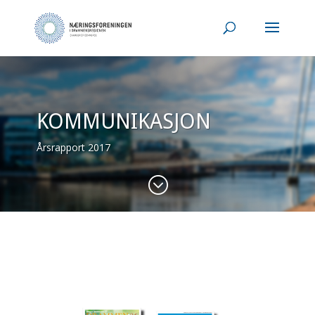
KOMMUNIKASJON
Årsrapport 2017
;