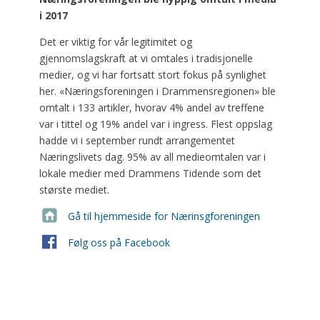
i 2017
Det er viktig for vår legitimitet og
gjennomslagskraft at vi omtales i tradisjonelle
medier, og vi har fortsatt stort fokus på synlighet
her. «Næringsforeningen i Drammensregionen» ble
omtalt i 133 artikler, hvorav 4% andel av treffene
var i tittel og 19% andel var i ingress. Flest oppslag
hadde vi i september rundt arrangementet
Næringslivets dag. 95% av all medieomtalen var i
lokale medier med Drammens Tidende som det
største mediet.
Gå til hjemmeside for Nærinsgforeningen
Følg oss på Facebook