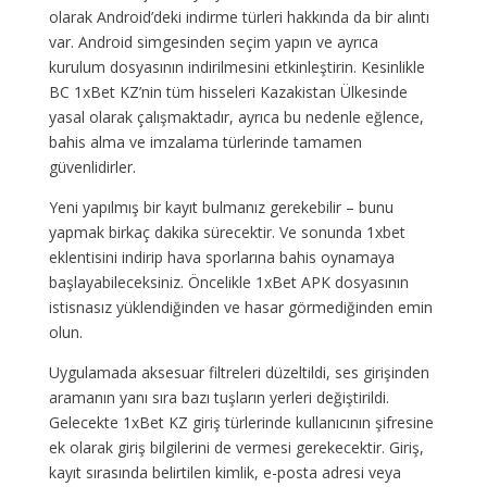
olarak Android’deki indirme türleri hakkında da bir alıntı
var. Android simgesinden seçim yapın ve ayrıca
kurulum dosyasının indirilmesini etkinleştirin. Kesinlikle
BC 1xBet KZ’nin tüm hisseleri Kazakistan Ülkesinde
yasal olarak çalışmaktadır, ayrıca bu nedenle eğlence,
bahis alma ve imzalama türlerinde tamamen
güvenlidirler.
Yeni yapılmış bir kayıt bulmanız gerekebilir – bunu
yapmak birkaç dakika sürecektir. Ve sonunda 1xbet
eklentisini indirip hava sporlarına bahis oynamaya
başlayabileceksiniz. Öncelikle 1xBet APK dosyasının
istisnasız yüklendiğinden ve hasar görmediğinden emin
olun.
Uygulamada aksesuar filtreleri düzeltildi, ses girişinden
aramanın yanı sıra bazı tuşların yerleri değiştirildi.
Gelecekte 1xBet KZ giriş türlerinde kullanıcının şifresine
ek olarak giriş bilgilerini de vermesi gerekecektir. Giriş,
kayıt sırasında belirtilen kimlik, e-posta adresi veya